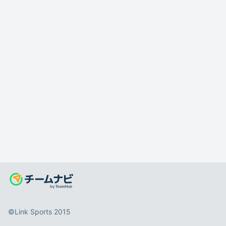
©️Link Sports 2015