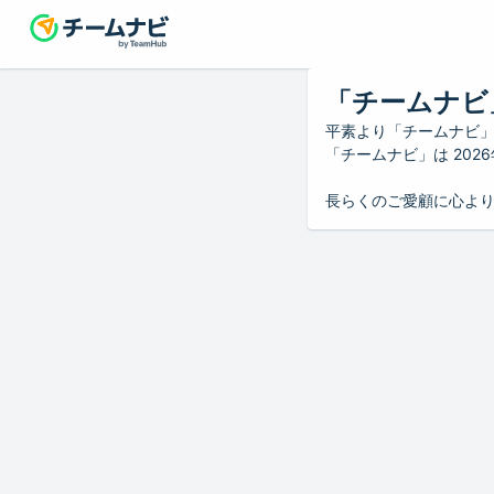
「チームナビ
平素より「チームナビ
「チームナビ」は 20
長らくのご愛顧に心よ