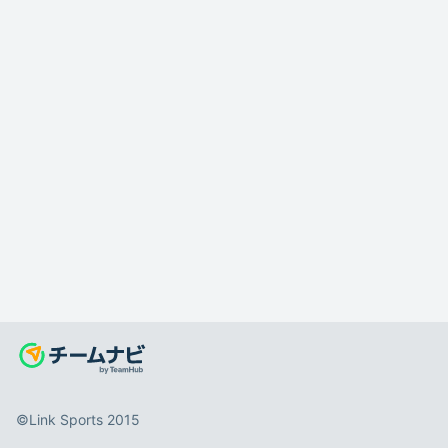
©️Link Sports 2015