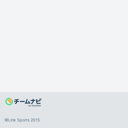
©️Link Sports 2015