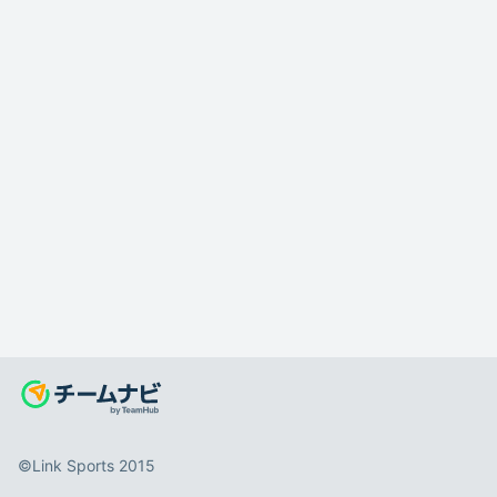
©️Link Sports 2015