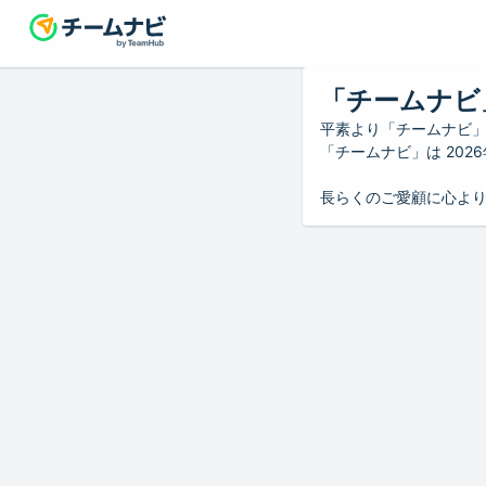
「チームナビ
平素より「チームナビ
「チームナビ」は 20
長らくのご愛顧に心よ