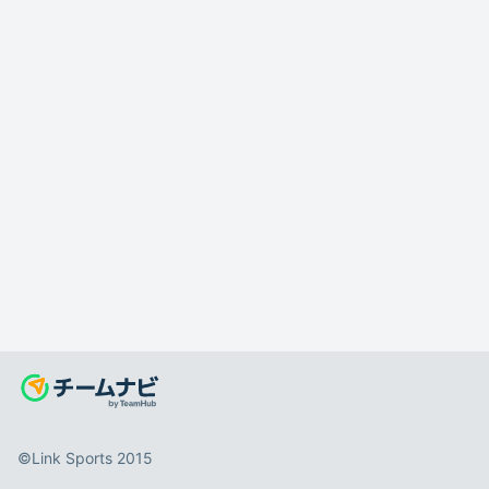
©️Link Sports 2015