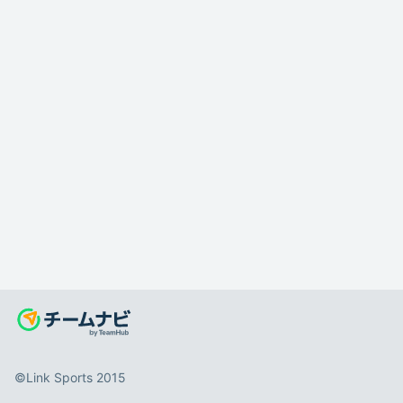
©️Link Sports 2015