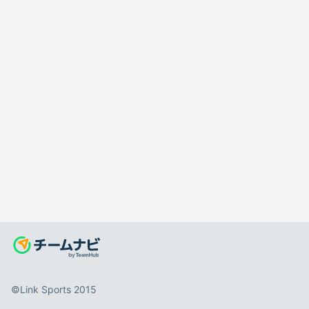
©️Link Sports 2015