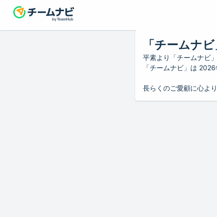
「チームナビ
平素より「チームナビ
「チームナビ」は 20
長らくのご愛顧に心よ