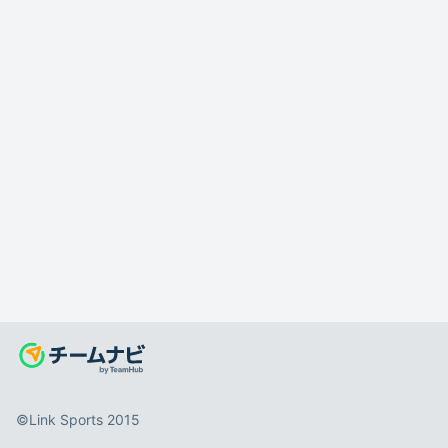
©️Link Sports 2015