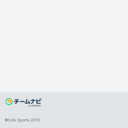
©️Link Sports 2015