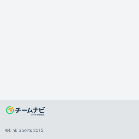
©️Link Sports 2015