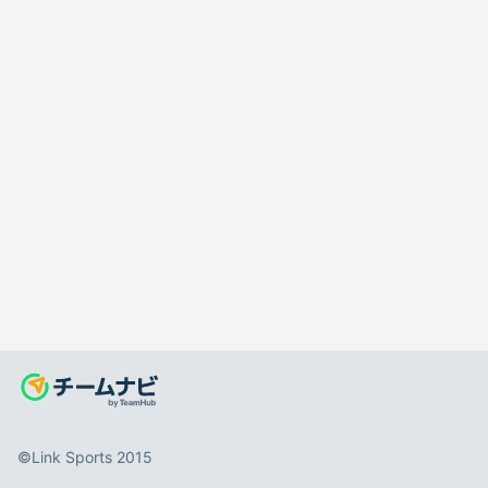
©️Link Sports 2015