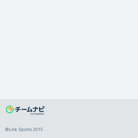
©️Link Sports 2015