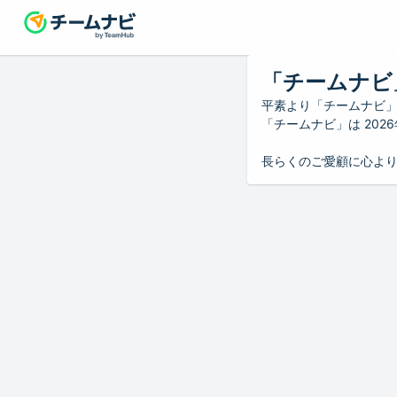
「チームナビ
平素より「チームナビ
「チームナビ」は 20
長らくのご愛顧に心よ