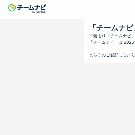
「チームナビ
平素より「チームナビ
「チームナビ」は 20
長らくのご愛顧に心よ