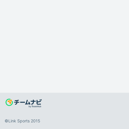
©️Link Sports 2015