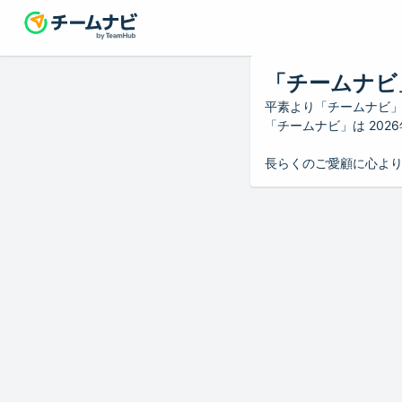
「チームナビ
平素より「チームナビ
「チームナビ」は 20
長らくのご愛顧に心よ