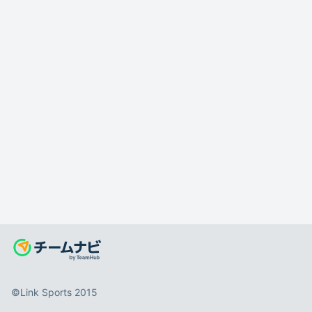
©️Link Sports 2015