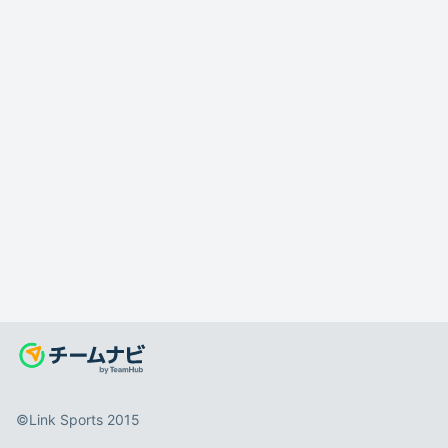
©️Link Sports 2015