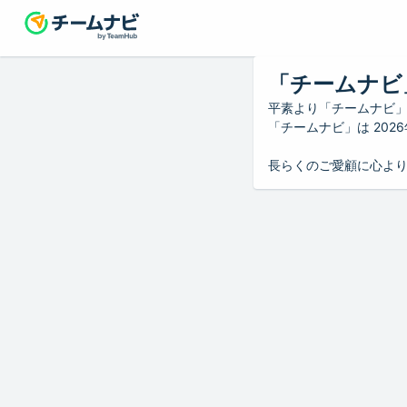
「チームナビ
平素より「チームナビ
「チームナビ」は 20
長らくのご愛顧に心よ