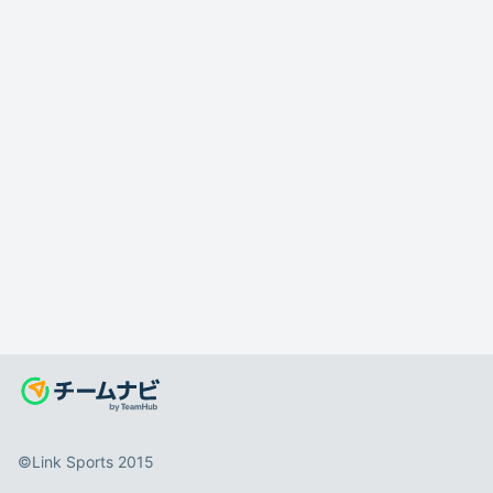
©️Link Sports 2015