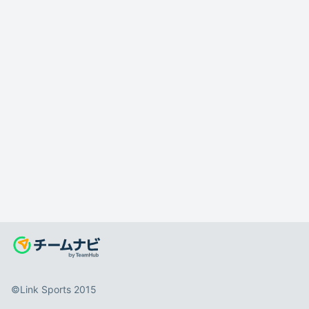
©️Link Sports 2015