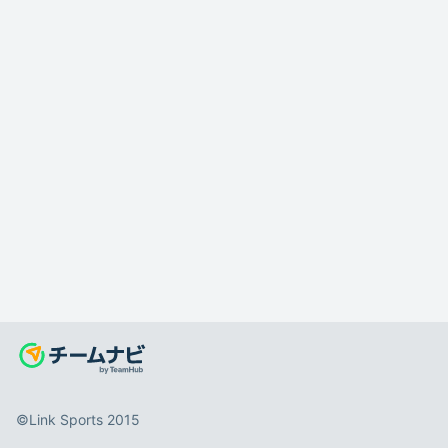
©️Link Sports 2015