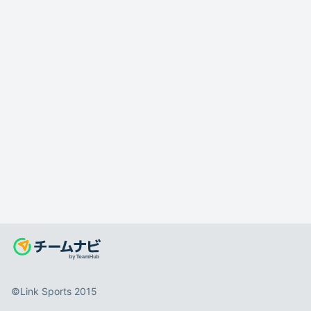
©️Link Sports 2015