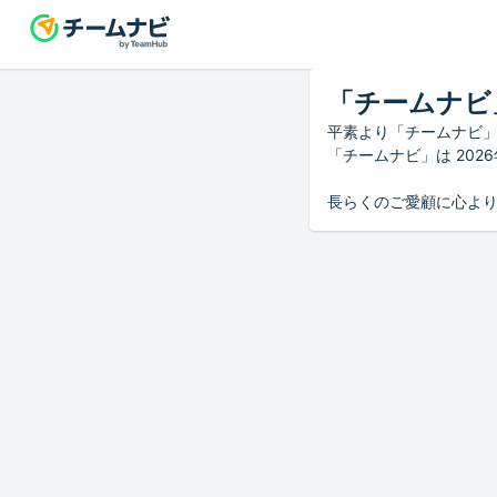
「チームナビ
平素より「チームナビ
「チームナビ」は 20
長らくのご愛顧に心よ