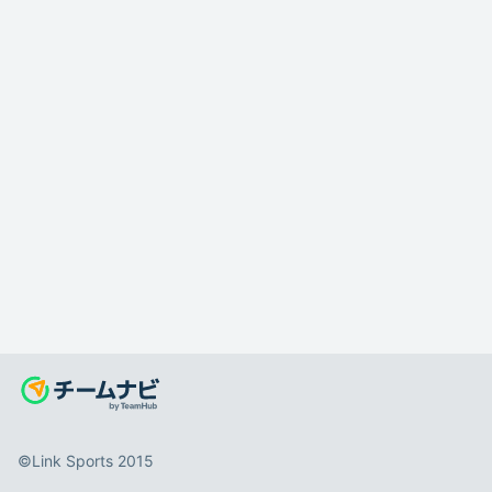
©️Link Sports 2015