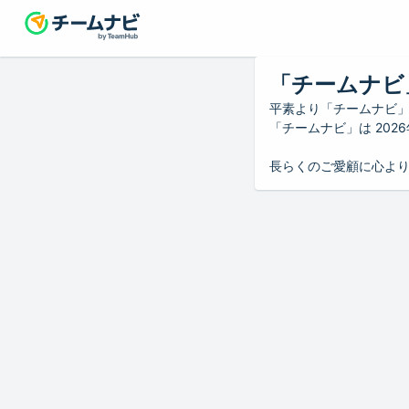
「チームナビ
平素より「チームナビ
「チームナビ」は 20
長らくのご愛顧に心よ