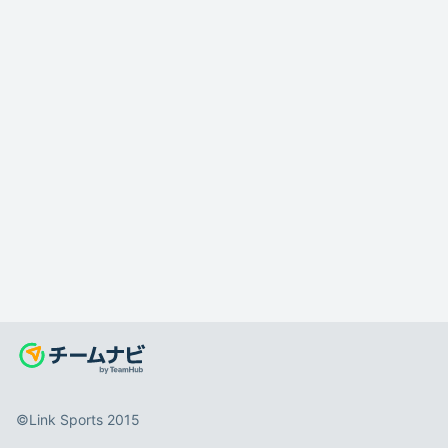
©️Link Sports 2015