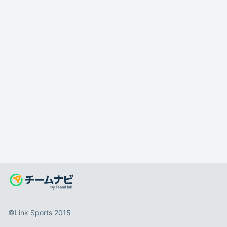
©️Link Sports 2015