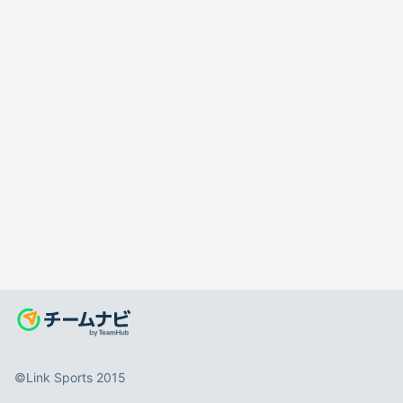
©️Link Sports 2015