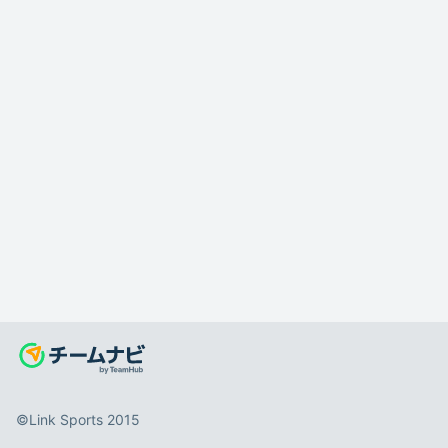
©️Link Sports 2015