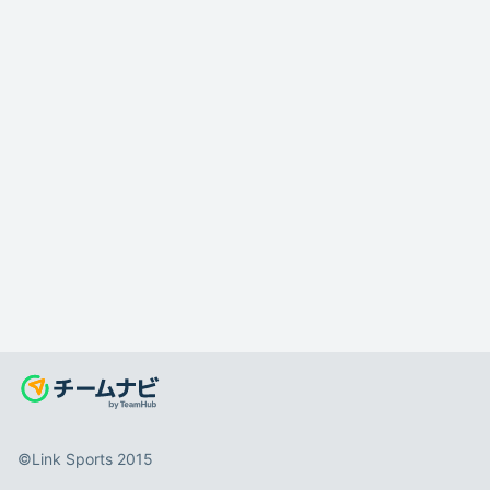
©️Link Sports 2015