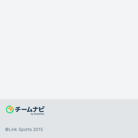
©️Link Sports 2015