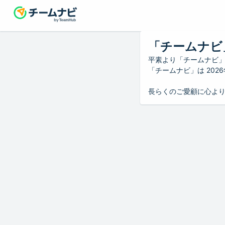
「チームナビ
平素より「チームナビ
「チームナビ」は 20
長らくのご愛顧に心よ