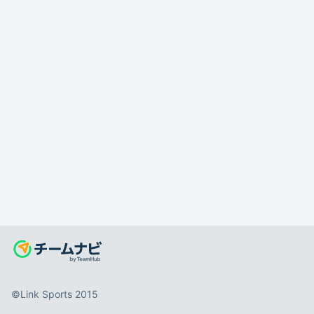
©️Link Sports 2015