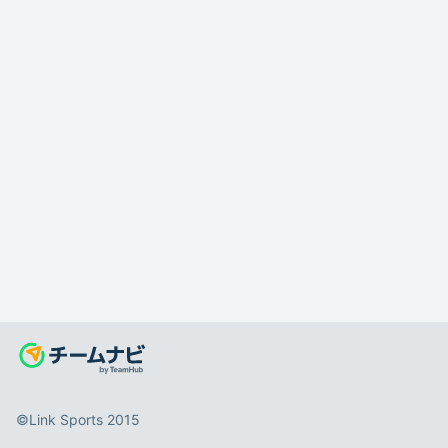
©️Link Sports 2015