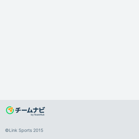
©️Link Sports 2015