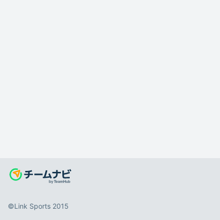
©️Link Sports 2015