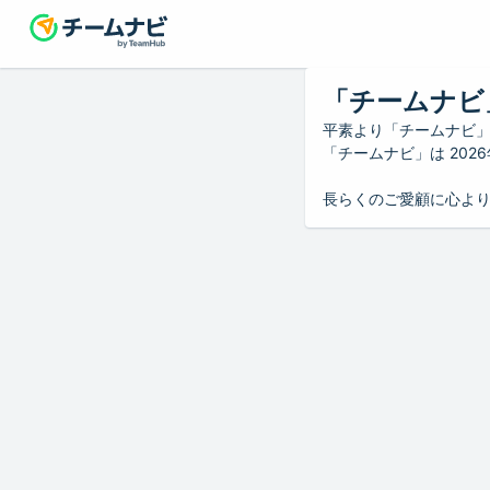
「チームナビ
平素より「チームナビ
「チームナビ」は 20
長らくのご愛顧に心よ