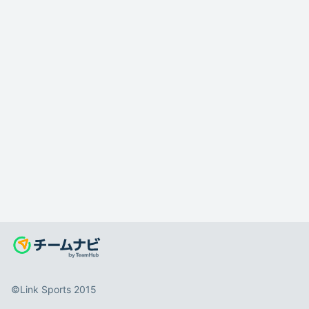
©️Link Sports 2015