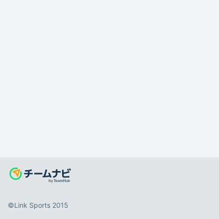
©️Link Sports 2015