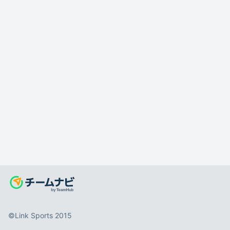
©️Link Sports 2015