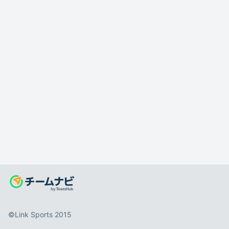
©️Link Sports 2015