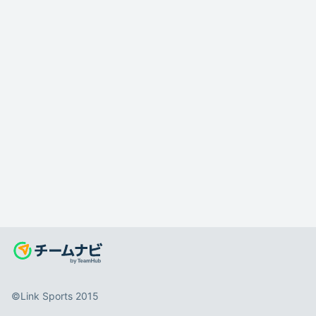
©️Link Sports 2015