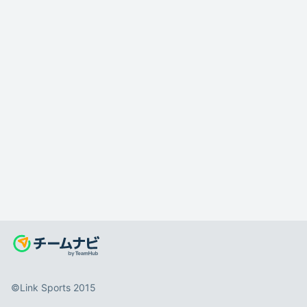
©️Link Sports 2015