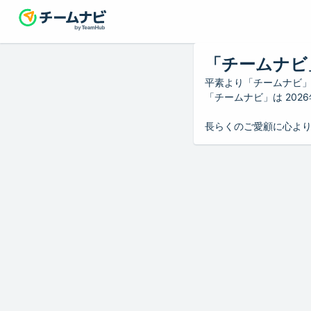
「チームナビ
平素より「チームナビ
「チームナビ」は 20
長らくのご愛顧に心よ