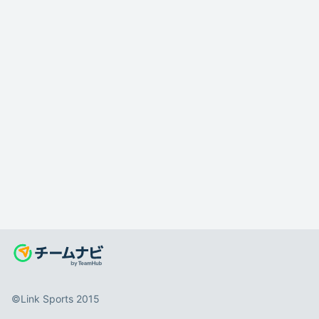
©️Link Sports 2015