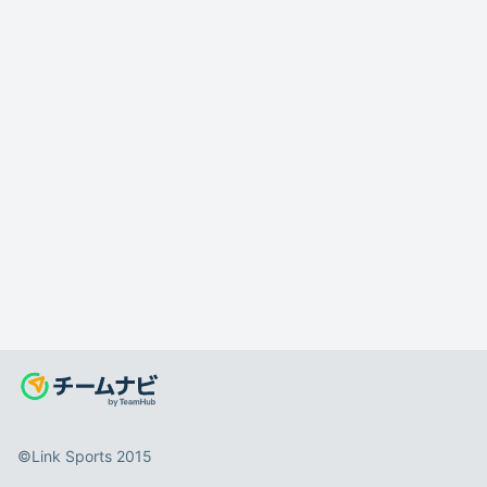
©️Link Sports 2015